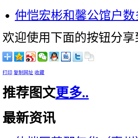
仲恺宏彬和馨公馆户数
欢迎使用下面的按钮分享
打印
复制网址
收藏
推荐图文
更多..
最新资讯