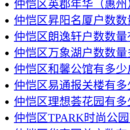
仲恺区英郡年华（惠州
仲恺区昇阳名厦户数数
仲恺区朗逸轩户数数量
仲恺区万象湖户数数量
仲恺区和馨公馆有多少
仲恺区易通报关楼有多
仲恺区理想荟花园有多
仲恺区TPARK时尚公