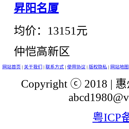
昇阳名厦
均价：13151元
仲恺高新区
网站首页
|
关于我们
|
联系方式
|
使用协议
|
版权隐私
|
网站地图
Copyright ⓒ 201
abcd1980@vi
粤ICP备