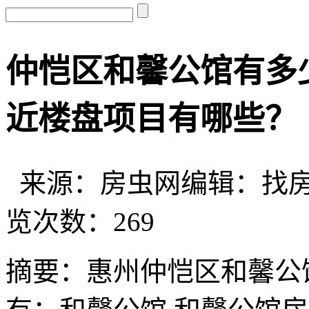
仲恺区和馨公馆有多
近楼盘项目有哪些？
来源：房虫网
编辑：找
览次数：
269
摘要：
惠州仲恺区和馨公馆