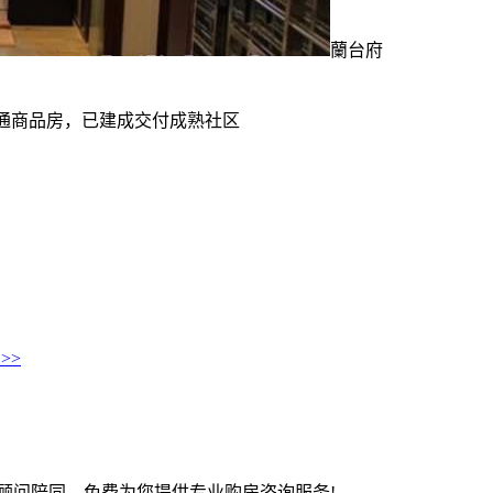
蘭台府
通商品房，已建成交付成熟社区
>>
程置业顾问陪同，免费为您提供专业购房咨询服务!