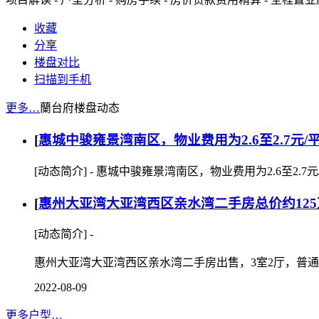
收藏
分享
楼盘对比
扫描到手机
更多…
蘭台府楼盘动态
[
惠城中骏雍景湾南区，物业费用为2.6至2.7元
[动态简介] - 惠城中骏雍景湾南区，物业费用为2.6至2
[
惠州大亚湾大亚湾西区亲水湾二手房总价约125万
[动态简介] -
惠州大亚湾大亚湾西区亲水湾二手房出售，3室2厅，普通住宅，
2022-08-09
更多户型…