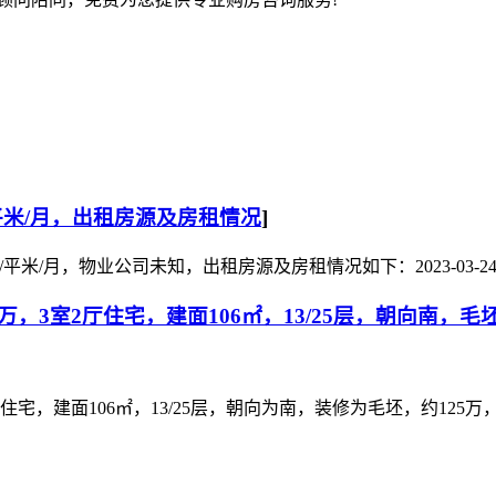
/平米/月，出租房源及房租情况
]
.7元/平米/月，物业公司未知，出租房源及房租情况如下：
2023-03-2
，3室2厅住宅，建面106㎡，13/25层，朝向南，毛
建面106㎡，13/25层，朝向为南，装修为毛坯，约125万，1